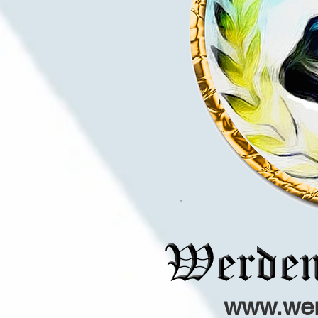
www.werd