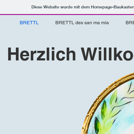
Diese Website wurde mit dem Homepage-Baukaste
BRETTL
BRETTL des san ma mia
BRE
Herzlich Willk