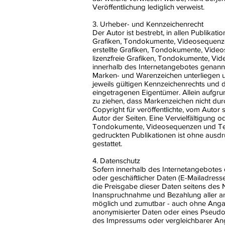
Veröffentlichung lediglich verweist.
3. Urheber- und Kennzeichenrecht
Der Autor ist bestrebt, in allen Publika
Grafiken, Tondokumente, Videosequenze
erstellte Grafiken, Tondokumente, Vide
lizenzfreie Grafiken, Tondokumente, Vid
innerhalb des Internetangebotes genannt
Marken- und Warenzeichen unterliegen
jeweils gültigen Kennzeichenrechts und d
eingetragenen Eigentümer. Allein aufgru
zu ziehen, dass Markenzeichen nicht durc
Copyright für veröffentlichte, vom Autor s
Autor der Seiten. Eine Vervielfältigung 
Tondokumente, Videosequenzen und Text
gedruckten Publikationen ist ohne ausdr
gestattet.
4. Datenschutz
Sofern innerhalb des Internetangebotes 
oder geschäftlicher Daten (E-Mailadresse
die Preisgabe dieser Daten seitens des Nu
Inanspruchnahme und Bezahlung aller an
möglich und zumutbar - auch ohne Anga
anonymisierter Daten oder eines Pseud
des Impressums oder vergleichbarer Ang