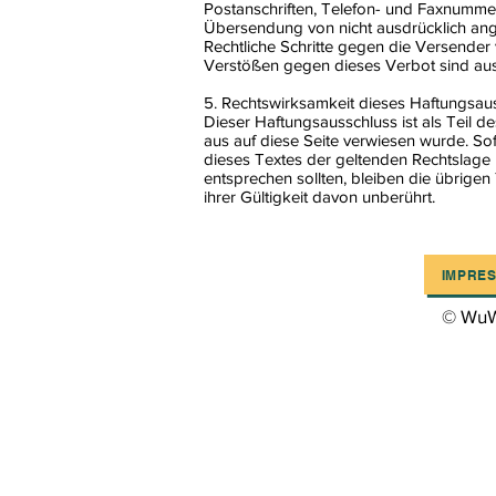
Postanschriften, Telefon- und Faxnummer
Übersendung von nicht ausdrücklich angef
Rechtliche Schritte gegen die Versende
Verstößen gegen dieses Verbot sind aus
5. Rechtswirksamkeit dieses Haftungsau
Dieser Haftungsausschluss ist als Teil 
aus auf diese Seite verwiesen wurde. So
dieses Textes der geltenden Rechtslage n
entsprechen sollten, bleiben die übrigen
ihrer Gültigkeit davon unberührt.
IMPRE
© WuW