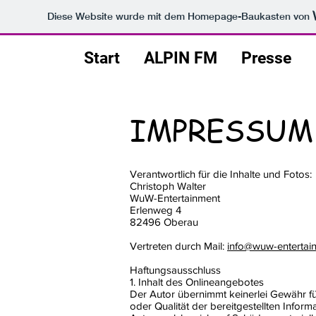
Diese Website wurde mit dem Homepage-Baukasten von
Start
ALPIN FM
Presse
IMPRESSUM
Verantwortlich für die Inhalte und Fotos:
Christoph Walter
WuW-Entertainment
Erlenweg 4
82496 Oberau
Vertreten durch Mail:
info@wuw-entertai
Haftungsausschluss
1. Inhalt des Onlineangebotes
Der Autor übernimmt keinerlei Gewähr für 
oder Qualität der bereitgestellten Info