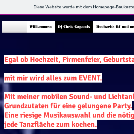
Diese Website wurde mit dem Homepage-Baukast
Willkommen
Dj Chris Gagamix
Hochzeits-DJ und m
Egal ob Hochzeit, Firmenfeier, Geburtsta
mit mir wird alles zum EVENT.
Mit meiner mobilen Sound- und Lichtanla
Grundzutaten für eine gelungene Party.
Eine riesige Musikauswahl und die nöti
jede Tanzfläche zum kochen.