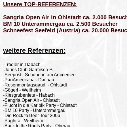
Unsere TOP-REFERENZEN:
Sangria Open Air in Ohlstadt ca. 2.000 Besuc
BM 10 Unterammergau ca. 2.500 Besucher
Schneefest Seefeld (Austria) ca. 20.000 Besu
weitere Referenzen:
-Trödler in Habach
-Johns Club Garmisch-P.
-Seepost - Schondorf am Ammersee
-PanAmericana - Dachau
-Rosenmontagsgaudi - Ohlstadt
-Gögerl - Weilheim
-Kiesgrubenfete - Habach
-Sangria Open Air - Ohlstadt
-Flucht in die Karibik Party - Ohlstadt
-BM 10 Party - Unterammergau
-Die Rock to Beer Tour 2006
-Baghira - Weilheim
-Back to the Roots Party - Oberau