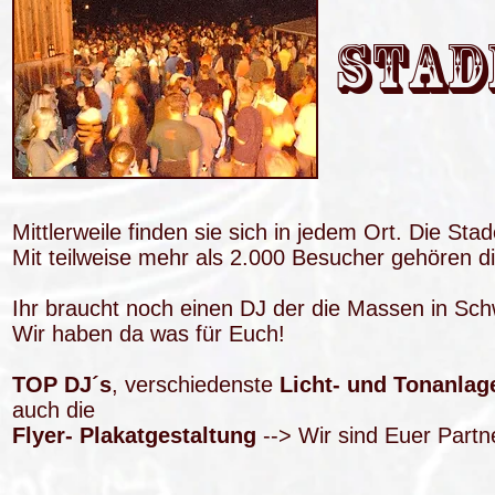
STAD
Mittlerweile finden sie sich in jedem Ort. Die Sta
Mit teilweise mehr als 2.000 Besucher gehören d
Ihr braucht noch einen DJ der die Massen in Sch
Wir haben da was für Euch!
TOP DJ´s
, verschiedenste
Licht- und Tonanla
auch die
Flyer- Plakatgestaltung
--> Wir sind Euer Partn